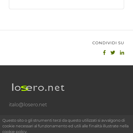
CONDIVIDI SU
italo@losero.net
Questo sito o gli strumenti terzi da questo utilizzati si avvalgono di
cookie necessari al funzionamento ed utili alle finalità illustrate nella
cookie policy.