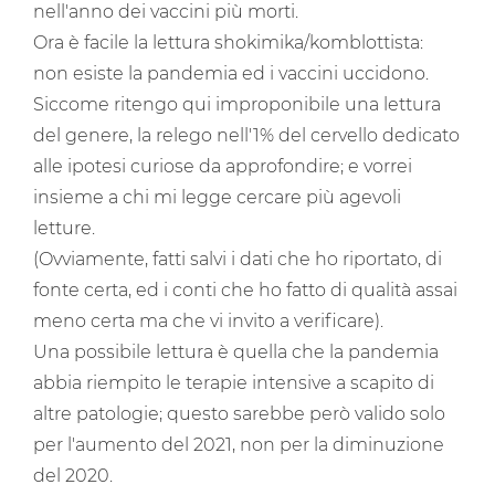
nell'anno dei vaccini più morti.
Ora è facile la lettura shokimika/komblottista:
non esiste la pandemia ed i vaccini uccidono.
Siccome ritengo qui improponibile una lettura
del genere, la relego nell'1% del cervello dedicato
alle ipotesi curiose da approfondire; e vorrei
insieme a chi mi legge cercare più agevoli
letture.
(Ovviamente, fatti salvi i dati che ho riportato, di
fonte certa, ed i conti che ho fatto di qualità assai
meno certa ma che vi invito a verificare).
Una possibile lettura è quella che la pandemia
abbia riempito le terapie intensive a scapito di
altre patologie; questo sarebbe però valido solo
per l'aumento del 2021, non per la diminuzione
del 2020.