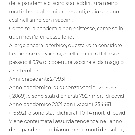
della pandemia ci sono stati addirittura meno
morti che negli anni precedenti, e più o meno
così nell'anno con i vaccini.
Come se la pandemia non esistesse, come se in
quei mesi 'prendesse ferie'.
Allargo ancora la forbice; questa volta considero
la stagione dei vaccini, quella in cui in Italia si è
passato il 65% di copertura vaccinale; da maggio
a settembre.
Anni precedenti: 247931
Anno pandemico 2020 senza vaccini: 245063
(-2869), e sono stati dichiarati 7927 morti di covid
Anno pandemico 2021 con i vaccini: 254461
(+6592), e sono stati dichiarati 10114 morti di covid
Viene confermata l'assurda tendenza: nell'anno
della pandemia abbiamo meno morti del 'solito',