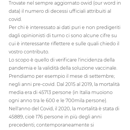
Trovate nel sempre aggiornato owid (our word in
data) il numero di decessi ufficiali attribuiti al
covid.
Per chi è interessato ai dati puri e non predigeriti
dagli opinionisti di turno ci sono alcune cifre su
cui è interessante riflettere e sulle quali chiedo il
vostro contributo.
Lo scopo è quello di verificare l'incidenza della
pandemia e la validità della soluzione vaccinale.
Prendiamo per esempio il mese di settembre;
negli anni pre-covid. Dal 2015 al 2019, la mortalità
media era di 45713 persone (in Italia muoiono
ogni anno tra le 600 e le 700mila persone).
Nell'anno del Covid, il 2020, la mortalità è stata di
45889, cioè 176 persone in più degli anni
precedenti; contemporaneamente si