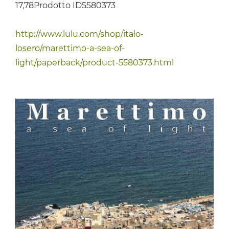
17,78Prodotto ID5580373
http://www.lulu.com/shop/italo-
losero/marettimo-a-sea-of-
light/paperback/product-5580373.html