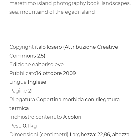
marettimo island photography book: landscapes,
sea, mountaind of the egadi island
Copyright
italo losero (Attribuzione Creative
Commons 2.5)
Edizione
ealtoriso eye
Pubblicato
14 ottobre 2009
Lingua
Inglese
Pagine
21
Rilegatura
Copertina morbida con rilegatura
termica
Inchiostro contenuto
A colori
Peso
0,1 kg
Dimensioni (centimetri)
Larghezza: 22,86, altezza: