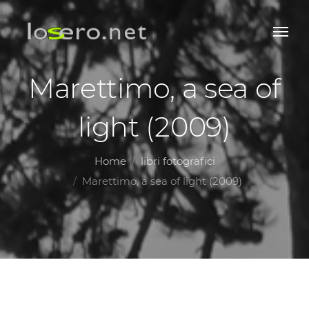
Marettimo, a sea of
light (2009)
Home
libri fotografici
Marettimo, a sea of light (2009)