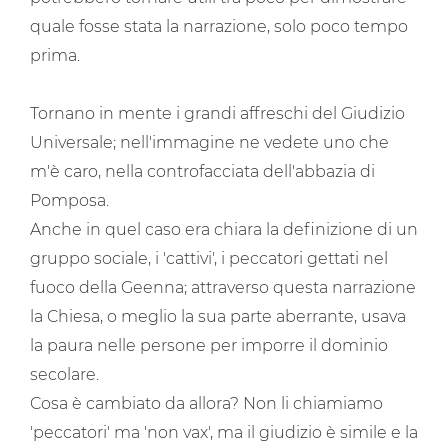
quale fosse stata la narrazione, solo poco tempo
prima.
Tornano in mente i grandi affreschi del Giudizio
Universale; nell'immagine ne vedete uno che
m'è caro, nella controfacciata dell'abbazia di
Pomposa.
Anche in quel caso era chiara la definizione di un
gruppo sociale, i 'cattivi', i peccatori gettati nel
fuoco della Geenna; attraverso questa narrazione
la Chiesa, o meglio la sua parte aberrante, usava
la paura nelle persone per imporre il dominio
secolare.
Cosa è cambiato da allora? Non li chiamiamo
'peccatori' ma 'non vax', ma il giudizio è simile e la