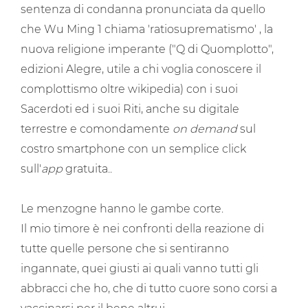
sentenza di condanna pronunciata da quello
che Wu Ming 1 chiama 'ratiosuprematismo' , la
nuova religione imperante ("Q di Quomplotto",
edizioni Alegre, utile a chi voglia conoscere il
complottismo oltre wikipedia) con i suoi
Sacerdoti ed i suoi Riti, anche su digitale
terrestre e comondamente
on demand
sul
costro smartphone con un semplice click
sull'
app
gratuita..
Le menzogne hanno le gambe corte.
Il mio timore è nei confronti della reazione di
tutte quelle persone che si sentiranno
ingannate, quei giusti ai quali vanno tutti gli
abbracci che ho, che di tutto cuore sono corsi a