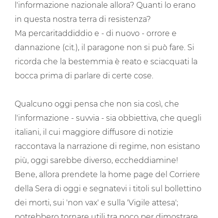
l'informazione nazionale allora? Quanti lo erano
in questa nostra terra di resistenza?
Ma percaritaddiddio e - di nuovo - orrore e
dannazione (cit.), il paragone non si può fare. Si
ricorda che la bestemmia è reato e sciacquati la
bocca prima di parlare di certe cose.
Qualcuno oggi pensa che non sia così, che
l'informazione - suvvia - sia obbiettiva, che quegli
italiani, il cui maggiore diffusore di notizie
raccontava la narrazione di regime, non esistano
più, oggi sarebbe diverso, eccheddiamine!
Bene, allora prendete la home page del Corriere
della Sera di oggi e segnatevi i titoli sul bollettino
dei morti, sui 'non vax' e sulla 'Vigile attesa';
potrebbero tornare utili tra poco per dimostrare