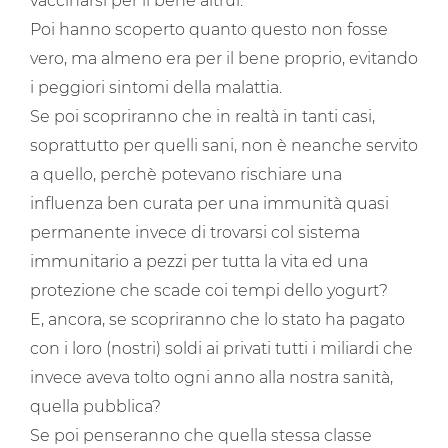
vaccinarsi per il bene altrui.
Poi hanno scoperto quanto questo non fosse
vero, ma almeno era per il bene proprio, evitando
i peggiori sintomi della malattia.
Se poi scopriranno che in realtà in tanti casi,
soprattutto per quelli sani, non è neanche servito
a quello, perchè potevano rischiare una
influenza ben curata per una immunità quasi
permanente invece di trovarsi col sistema
immunitario a pezzi per tutta la vita ed una
protezione che scade coi tempi dello yogurt?
E, ancora, se scopriranno che lo stato ha pagato
con i loro (nostri) soldi ai privati tutti i miliardi che
invece aveva tolto ogni anno alla nostra sanità,
quella pubblica?
Se poi penseranno che quella stessa classe