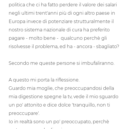
politica che ci ha fatto perdere il valore dei salari
negli ultimi trent'anni più di ogni altro paese in
Europa invece di potenziare strutturalmente il
nostro sistema nazionale di cura ha preferito
pagare - molto bene - qualcuno perchè gli
risolvesse il problema, ed ha - ancora - sbagliato?
Secondo me queste persone si imbufaliranno.
A questo mi porta la riflessione.
Guardo mia moglie, che preoccupandosi della
mia digestione spegne la tv, vede il mio sguardo
un po' attonito e dice dolce 'tranquillo, non ti
preoccupare'.
Io in realtà sono un po' preoccupato, perchè