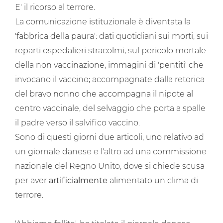
E' il ricorso al terrore.
La comunicazione istituzionale è diventata la
'fabbrica della paura': dati quotidiani sui morti, sui
reparti ospedalieri stracolmi, sul pericolo mortale
della non vaccinazione, immagini di 'pentiti' che
invocano il vaccino; accompagnate dalla retorica
del bravo nonno che accompagna il nipote al
centro vaccinale, del selvaggio che porta a spalle
il padre verso il salvifico vaccino.
Sono di questi giorni due articoli, uno relativo ad
un giornale danese e l'altro ad una commissione
nazionale del Regno Unito, dove si chiede scusa
per aver
artificialmente
alimentato un clima di
terrore.