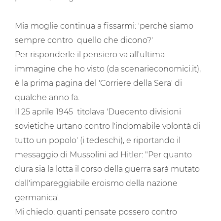
Mia moglie continua a fissarmi: 'perchè siamo
sempre contro quello che dicono?'
Per risponderle il pensiero va all'ultima
immagine che ho visto (da scenarieconomici.it),
è la prima pagina del 'Corriere della Sera' di
qualche anno fa.
Il 25 aprile 1945 titolava 'Duecento divisioni
sovietiche urtano contro l'indomabile volontà di
tutto un popolo' (i tedeschi), e riportando il
messaggio di Mussolini ad Hitler: "Per quanto
dura sia la lotta il corso della guerra sarà mutato
dall'impareggiabile eroismo della nazione
germanica'.
Mi chiedo: quanti pensate possero contro