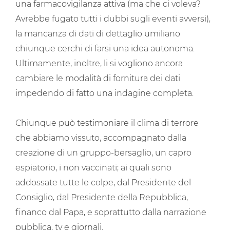
una farmacovigilanza attiva (ma che ci voleva?
Avrebbe fugato tutti i dubbi sugli eventi avversi),
la mancanza di dati di dettaglio umiliano
chiunque cerchi di farsi una idea autonoma.
Ultimamente, inoltre, li si vogliono ancora
cambiare le modalità di fornitura dei dati
impedendo di fatto una indagine completa.
Chiunque può testimoniare il clima di terrore
che abbiamo vissuto, accompagnato dalla
creazione di un gruppo-bersaglio, un capro
espiatorio, i non vaccinati; ai quali sono
addossate tutte le colpe, dal Presidente del
Consiglio, dal Presidente della Repubblica,
financo dal Papa, e soprattutto dalla narrazione
pubblica, tv e giornali.