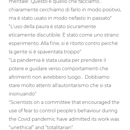
mentale'. Questo è quello che facciamo…
chiaramente cerchiamo di farlo in modo positivo,
ma è stato usato in modo nefasto in passato“
“L'uso della paura è stato sicuramente
eticamente discutibile. È stato come uno strano
esperimento. Alla fine, si è ritorto contro perché
la gente si è spaventata troppo“
“La pandemia è stata usata per prendere il
potere e guidare verso comportamenti che
altrimenti non avrebbero luogo… Dobbiamo
stare molto attenti all'autoritarismo che si sta
insinuando“
"Scientists on a committee that encouraged the
use of fear to control people's behaviour during
the Covid pandemic have admitted its work was
“unethical” and “totalitarian”.