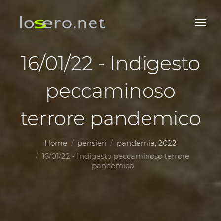
16/01/22 - Indigesto
peccaminoso
terrore pandemico
Home
pensieri
pandemia, 2022
16/01/22 - Indigesto peccaminoso terrore
pandemico