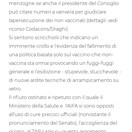
menzogne se anche il presidente del Consiglio
può citare numeri a vanvera per giudicare
lapersecuzione dei non vaccinati (dettagli: vedi
ricorso Codacons/Draghi).
Si sentono scricchiolii che indicano un
imminente crollo e l'evidenza del fallimento di
una politica basata solo sul vaccino-che-non-
vaccina sta ormai provocando un fuggi-fuggi
generale e l'esibizione - stupevole, stucchevole -
di nuove ardite tecniche di arrampicamento su
vetro.
Il rifiuto ostinato e ripetuto con il quale il
Ministero della Salute e l'AIFA si sono opposti
all'uso di cure precoci ufficiali (nonostante il
pronunciamento del Senato), l'accoglienza del
ricorso al TAR Lazio su questo argomento,