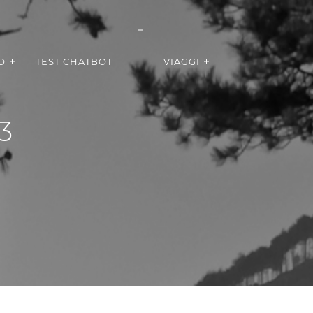
O
TEST CHATBOT
VIAGGI
3