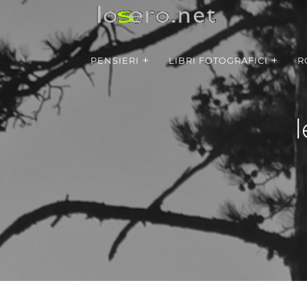
PENSIERI
LIBRI FOTOGRAFICI
R