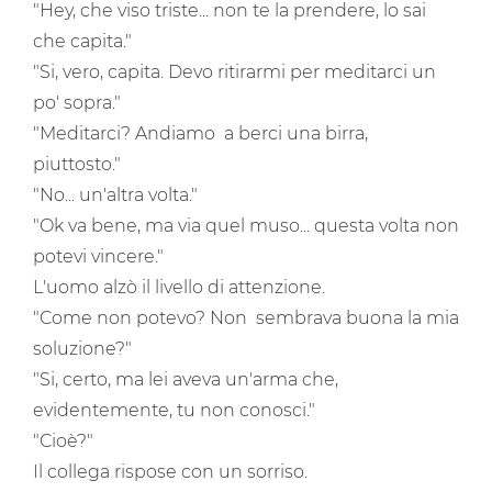
"Hey, che viso triste... non te la prendere, lo sai
che capita."
"Si, vero, capita. Devo ritirarmi per meditarci un
po' sopra."
"Meditarci? Andiamo a berci una birra,
piuttosto."
"No... un'altra volta."
"Ok va bene, ma via quel muso... questa volta non
potevi vincere."
L'uomo alzò il livello di attenzione.
"Come non potevo? Non sembrava buona la mia
soluzione?"
"Si, certo, ma lei aveva un'arma che,
evidentemente, tu non conosci."
"Cioè?"
Il collega rispose con un sorriso.