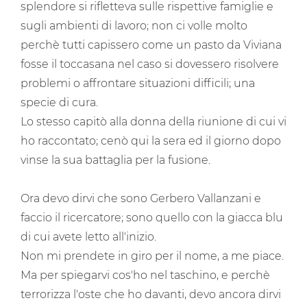
splendore si rifletteva sulle rispettive famiglie e
sugli ambienti di lavoro; non ci volle molto
perchè tutti capissero come un pasto da Viviana
fosse il toccasana nel caso si dovessero risolvere
problemi o affrontare situazioni difficili; una
specie di cura.
Lo stesso capitò alla donna della riunione di cui vi
ho raccontato; cenò qui la sera ed il giorno dopo
vinse la sua battaglia per la fusione.
Ora devo dirvi che sono Gerbero Vallanzani e
faccio il ricercatore; sono quello con la giacca blu
di cui avete letto all'inizio.
Non mi prendete in giro per il nome, a me piace.
Ma per spiegarvi cos'ho nel taschino, e perchè
terrorizza l'oste che ho davanti, devo ancora dirvi