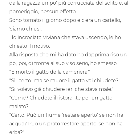
dalla ragazza un po' più corrucciata del solito e, al
pomeriggio, nessun effetto.
Sono tornato il giorno dopo e c'era un cartello,
'siamo chiusi'.
Ho incrociato Viviana che stava uscendo, le ho
chiesto il motivo.
Alla risposta che mi ha dato ho dapprima riso un
po', poi, di fronte al suo viso serio, ho smesso.
"E morto il gatto della cameriera."
"Si.. certo.. ma se muore il gatto voi chiudete?"
"Si, volevo già chiudere ieri che stava male."
"Come? Chiudete il ristorante per un gatto
malato?"
"Certo. Può un fiume 'restare aperto' se non ha
acqua? Può un prato 'restare aperto' se non ha
erba?"