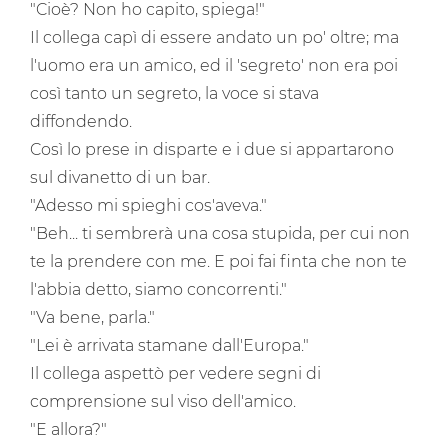
"Cioè? Non ho capito, spiega!"
Il collega capì di essere andato un po' oltre; ma
l'uomo era un amico, ed il 'segreto' non era poi
così tanto un segreto, la voce si stava
diffondendo.
Così lo prese in disparte e i due si appartarono
sul divanetto di un bar.
"Adesso mi spieghi cos'aveva."
"Beh... ti sembrerà una cosa stupida, per cui non
te la prendere con me. E poi fai finta che non te
l'abbia detto, siamo concorrenti."
"Va bene, parla."
"Lei è arrivata stamane dall'Europa."
Il collega aspettò per vedere segni di
comprensione sul viso dell'amico.
"E allora?"