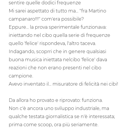
sentire quelle dodici frequenze
Mi sarei aspettato di tutto ma... "fra Martino
campanaro!!!" com'era possibile?
Eppure... la prova sperimentale funzionava:
iniettando nel cibo quella serie di frequenze
quello 'felice' rispondeva, l'altro taceva.
Indagando, scoprri che in genere qualsiasi
buona musica iniettata nelcibo 'felice' dava
reazioni che non erano presenti nel cibo
campione.
Avevo inventato il... misuratore di felicità nei cibi!
Da allora ho provato e riprovato: funziona.
Non c'è ancora uno sviluppo industriale, ma
qualche testata giornalistica se n'è interessata;
prima come scoop, ora più seriamente.