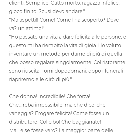
clienti. Semplice. Gatto morto, ragazza infelice,
gioco finito. Scusi devo andare."
"Ma aspetti!! Come! Come l'ha scoperto? Dove
va? un attimo!"
"Ho passato una vita a dare felicità alle persone, e
questo mi ha riempito la vita di gioia. Ho voluto
inventare un metodo per darne di più di quella
che posso regalare singolarmente. Col ristorante
sono riuscita. Torni dopodomani, dopo i funerali
riapriremo e le dirò di più."
Che donna! Incredibile! Che forza!
Che... roba impossibile, ma che dice, che
vaneggia? Erogare felicità! Come fosse un
distributore! Col cibo! Che baggianate!
Ma... e se fosse vero? La maggior parte delle