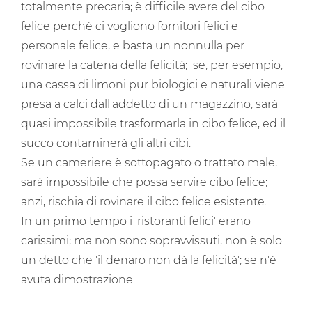
totalmente precaria; è difficile avere del cibo
felice perchè ci vogliono fornitori felici e
personale felice, e basta un nonnulla per
rovinare la catena della felicità; se, per esempio,
una cassa di limoni pur biologici e naturali viene
presa a calci dall'addetto di un magazzino, sarà
quasi impossibile trasformarla in cibo felice, ed il
succo contaminerà gli altri cibi.
Se un cameriere è sottopagato o trattato male,
sarà impossibile che possa servire cibo felice;
anzi, rischia di rovinare il cibo felice esistente.
In un primo tempo i 'ristoranti felici' erano
carissimi; ma non sono sopravvissuti, non è solo
un detto che 'il denaro non dà la felicità'; se n'è
avuta dimostrazione.