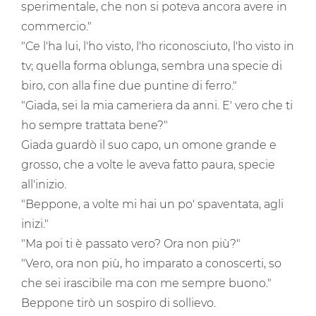
sperimentale, che non si poteva ancora avere in
commercio."
"Ce l'ha lui, l'ho visto, l'ho riconosciuto, l'ho visto in
tv; quella forma oblunga, sembra una specie di
biro, con alla fine due puntine di ferro."
"Giada, sei la mia cameriera da anni. E' vero che ti
ho sempre trattata bene?"
Giada guardò il suo capo, un omone grande e
grosso, che a volte le aveva fatto paura, specie
all'inizio.
"Beppone, a volte mi hai un po' spaventata, agli
inizi."
"Ma poi ti è passato vero? Ora non più?"
"Vero, ora non più, ho imparato a conoscerti, so
che sei irascibile ma con me sempre buono."
Beppone tirò un sospiro di sollievo.