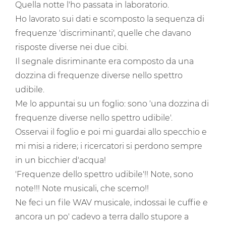
Quella notte l'ho passata in laboratorio.
Ho lavorato sui dati e scomposto la sequenza di
frequenze 'discriminanti', quelle che davano
risposte diverse nei due cibi.
Il segnale disriminante era composto da una
dozzina di frequenze diverse nello spettro
udibile.
Me lo appuntai su un foglio: sono 'una dozzina di
frequenze diverse nello spettro udibile'.
Osservai il foglio e poi mi guardai allo specchio e
mi misi a ridere; i ricercatori si perdono sempre
in un bicchier d'acqua!
'Frequenze dello spettro udibile'!! Note, sono
note!!! Note musicali, che scemo!!
Ne feci un file WAV musicale, indossai le cuffie e
ancora un po' cadevo a terra dallo stupore a