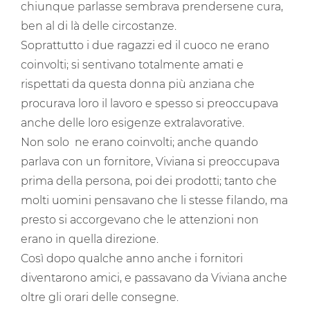
chiunque parlasse sembrava prendersene cura,
ben al di là delle circostanze.
Soprattutto i due ragazzi ed il cuoco ne erano
coinvolti; si sentivano totalmente amati e
rispettati da questa donna più anziana che
procurava loro il lavoro e spesso si preoccupava
anche delle loro esigenze extralavorative.
Non solo ne erano coinvolti; anche quando
parlava con un fornitore, Viviana si preoccupava
prima della persona, poi dei prodotti; tanto che
molti uomini pensavano che li stesse filando, ma
presto si accorgevano che le attenzioni non
erano in quella direzione.
Così dopo qualche anno anche i fornitori
diventarono amici, e passavano da Viviana anche
oltre gli orari delle consegne.