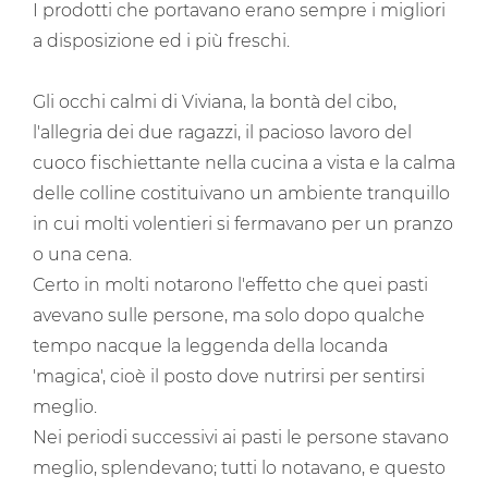
I prodotti che portavano erano sempre i migliori
a disposizione ed i più freschi.
Gli occhi calmi di Viviana, la bontà del cibo,
l'allegria dei due ragazzi, il pacioso lavoro del
cuoco fischiettante nella cucina a vista e la calma
delle colline costituivano un ambiente tranquillo
in cui molti volentieri si fermavano per un pranzo
o una cena.
Certo in molti notarono l'effetto che quei pasti
avevano sulle persone, ma solo dopo qualche
tempo nacque la leggenda della locanda
'magica', cioè il posto dove nutrirsi per sentirsi
meglio.
Nei periodi successivi ai pasti le persone stavano
meglio, splendevano; tutti lo notavano, e questo