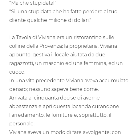
"Ma che stupidata!"
"Sì, una stupidata che ha fatto perdere al tuo
cliente qualche milione di dollari."
La Tavola di Viviana era un ristorantino sulle
colline della Provenza; la proprietaria, Viviana
appunto, gestiva il locale aiutata da due
ragazzotti, un maschio ed una femmina, ed un
cuoco.
In una vita precedente Viviana aveva accumulato
denaro; nessuno sapeva bene come.
Arrivata ai cinquanta decise di averne
abbastanza e aprì questa locanda curandone
l'arredamento, le forniture e, soprattutto, il
personale.
Viviana aveva un modo di fare avvolgente; con