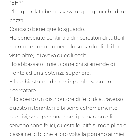
"EH?"
L'ho guardata bene; aveva un po' gli occhi di una
pazza.
Conosco bene quello sguardo.
Ho conosciuto centinaia di ricercatori di tutto il
mondo, e conosco bene lo sguardo di chi ha
visto oltre; lei aveva quegli occhi.
Ho abbassato i miei, come chi si arrende di
fronte ad una potenza superiore.
E ho chiesto: mi dica, mi spieghi, sono un
ricercatore.
"Ho aperto un distributore di felicità attraverso
questo ristorante; i cibi sono estremamente
ricettivi, se le persone che li preparano e li
servono sono felici, questa felicità si moltiplica e
passa nei cibi che a loro volta la portano ai miei