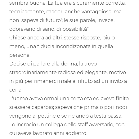
sembra buona. La tua era sicuramente corretta,
tecnicamente, magari anche vantaggiosa; ma
non 'sapeva di futuro'; le sue parole, invece,
odoravano di sano, di possibilità".
Chiese ancora ad altri: stesse risposte, più o
meno, una fiducia incondizonata in quella
persona.
Decise di parlare alla donna; la trovò
straordinariamente radiosa ed elegante, motivo
in più per rimanerci male al rifiuto ad un invito a
cena.
L'uomo aveva ormai una certa età ed aveva finito
si essere caparbio; sapeva che prima o poi i nodi
vengono al pettine e se ne andò a testa bassa.
Lo incrociò un collega dello staff avversario, con
cui aveva lavorato anni addietro.