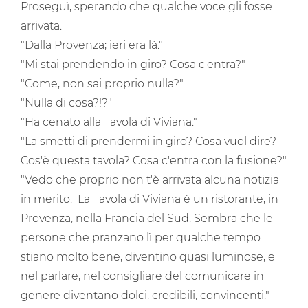
Proseguì, sperando che qualche voce gli fosse
arrivata.
"Dalla Provenza; ieri era là."
"Mi stai prendendo in giro? Cosa c'entra?"
"Come, non sai proprio nulla?"
"Nulla di cosa?!?"
"Ha cenato alla Tavola di Viviana."
"La smetti di prendermi in giro? Cosa vuol dire?
Cos'è questa tavola? Cosa c'entra con la fusione?"
"Vedo che proprio non t'è arrivata alcuna notizia
in merito. La Tavola di Viviana è un ristorante, in
Provenza, nella Francia del Sud. Sembra che le
persone che pranzano lì per qualche tempo
stiano molto bene, diventino quasi luminose, e
nel parlare, nel consigliare del comunicare in
genere diventano dolci, credibili, convincenti."