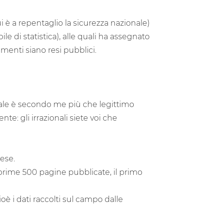
i è a repentaglio la sicurezza nazionale)
e di statistica), alle quali ha assegnato
enti siano resi pubblici.
tale è secondo me più che legittimo
nte: gli irrazionali siete voi che
ese.
prime 500 pagine pubblicate, il primo
è i dati raccolti sul campo dalle