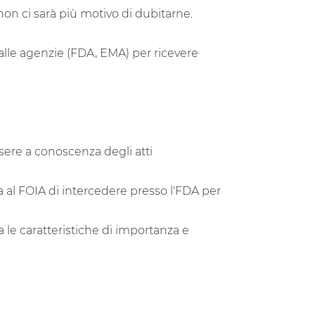
 non ci sarà più motivo di dubitarne.
 alle agenzie (FDA, EMA) per ricevere
sere a conoscenza degli atti
ra al FOIA di intercedere presso l'FDA per
 le caratteristiche di importanza e