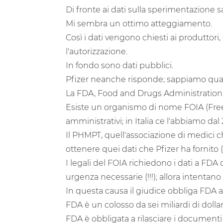
Di fronte ai dati sulla sperimentazione s
Mi sembra un ottimo atteggiamento.
Così i dati vengono chiesti ai produttori
l'autorizzazione.
In fondo sono dati pubblici.
Pfizer neanche risponde; sappiamo quant
La FDA, Food and Drugs Administration, 
Esiste un organismo di nome FOIA (Freed
amministrativi; in Italia ce l'abbiamo dal 
Il PHMPT, quell'associazione di medici ch
ottenere quei dati che Pfizer ha fornito (
I legali del FOIA richiedono i dati a FD
urgenza necessarie (!!!); allora intentan
In questa causa il giudice obbliga FDA a
FDA è un colosso da sei miliardi di dolla
FDA è obbligata a rilasciare i documenti 