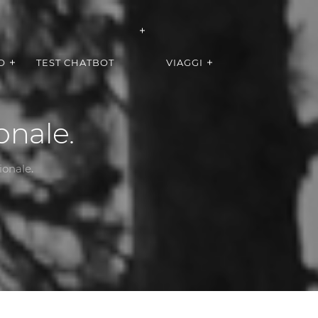
O
TEST CHATBOT
VIAGGI
ionale.
zionale.