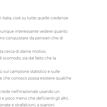
n Italia, cioè su tutte quelle credenze
è comunque interessante vedere quanto
cino conquistare da pensieri che di
ta cerca di darne motivo;
 scomodo, sia dal fatto che la
ù sul campione statistico e sulle
ne che conosco possa esistere qualche
crede nell'irrazionale usando un
i e poco meno che deficienti gli altri,
onate e strafalcioni, a svarioni