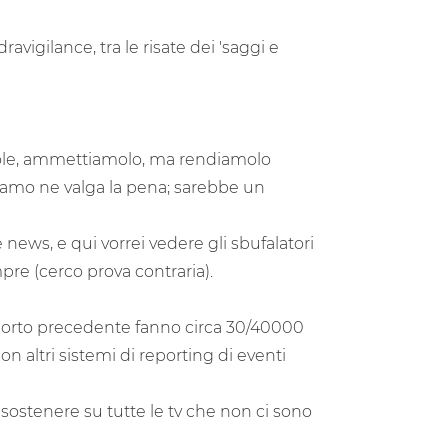
igilance, tra le risate dei 'saggi e
vole, ammettiamolo, ma rendiamolo
iamo ne valga la pena; sarebbe un
news, e qui vorrei vedere gli sbufalatori
pre (cerco prova contraria).
apporto precedente fanno circa 30/40000
n altri sistemi di reporting di eventi
 sostenere su tutte le tv che non ci sono