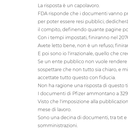
La risposta è un capolavoro.
FDA risponde che i documenti vanno prepar
per poter essere resi pubblici; dedicher
il compito, definendo quante pagine pos
Con i tempi impostati, finiranno nel 207
Avete letto bene, non è un refuso; finira
E poi sono io l'irrazionale, quello che cre
Se un ente pubblico non vuole rendere v
sospettare che non tutto sia chiaro, e mi p
accettate tutto questo con fiducia.
Non ha ragione una risposta di questo t
I documenti di Pfizer ammontano a 32900
Visto che l'imposizione alla pubblicazi
mese di lavoro.
Sono una decina di documenti, tra txt e 
somministrazioni.