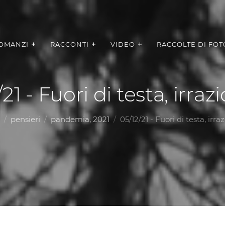
OMANZI
RACCONTI
VIDEO
RACCOLTE DI FOT
21 - Fuori di testa, irraz
pensieri
pandemia, 2021
05/12/21 - Fuori di testa, irra