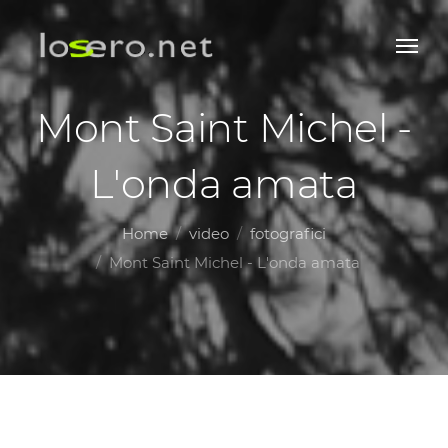
Mont Saint Michel -
L'onda amata
Home
video
fotografici
Mont Saint Michel - L'onda amata