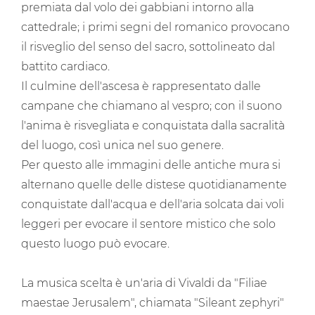
premiata dal volo dei gabbiani intorno alla
cattedrale; i primi segni del romanico provocano
il risveglio del senso del sacro, sottolineato dal
battito cardiaco.
Il culmine dell'ascesa è rappresentato dalle
campane che chiamano al vespro; con il suono
l'anima è risvegliata e conquistata dalla sacralità
del luogo, così unica nel suo genere.
Per questo alle immagini delle antiche mura si
alternano quelle delle distese quotidianamente
conquistate dall'acqua e dell'aria solcata dai voli
leggeri per evocare il sentore mistico che solo
questo luogo può evocare.
La musica scelta è un'aria di Vivaldi da "Filiae
maestae Jerusalem", chiamata "Sileant zephyri"