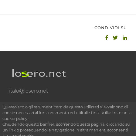
CONDIVIDI SU
italo@losero.net
Questo sito o gli strumenti terzi da questo utilizzati si avvalgono di
cookie necessari al funzionamento ed utili alle finalità illustrate nella
cookie policy.
© 2026 Losero.net
Chiudendo questo banner, scorrendo questa pagina, cliccando su
un link o proseguendo la navigazione in altra maniera, acconsenti
all'uso dei cookie.