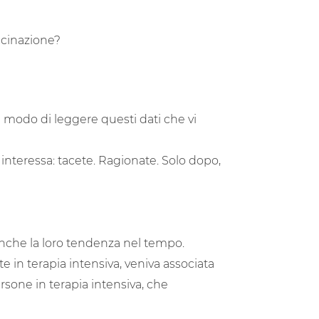
ccinazione?
 modo di leggere questi dati che vi
 interessa: tacete. Ragionate. Solo dopo,
 anche la loro tendenza nel tempo.
in terapia intensiva, veniva associata
ersone in terapia intensiva, che