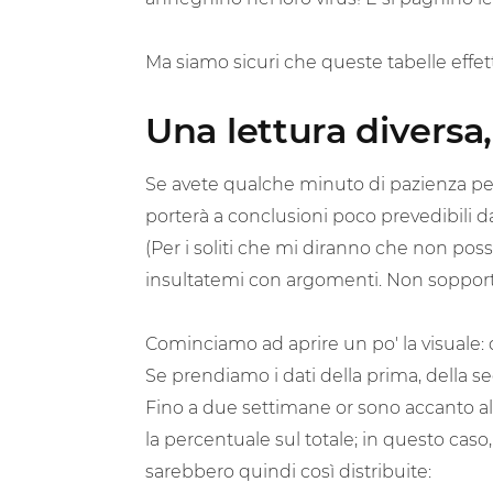
Ma siamo sicuri che queste tabelle effe
Una lettura diversa
Se avete qualche minuto di pazienza per
porterà a conclusioni poco prevedibili dag
(Per i soliti che mi diranno che non poss
insultatemi con argomenti. Non sopporto 
Cominciamo ad aprire un po' la visuale:
Se prendiamo i dati della prima, della s
Fino a due settimane or sono accanto al
la percentuale sul totale; in questo caso,
sarebbero quindi così distribuite: