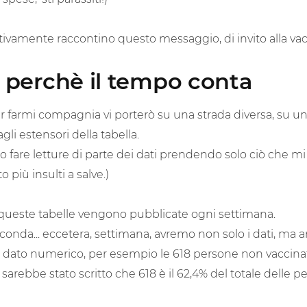
ttivamente raccontino questo messaggio, di invito alla va
, perchè il tempo conta
 farmi compagnia vi porterò su una strada diversa, su un
li estensori della tabella.
o fare letture di parte dei dati prendendo solo ciò che mi
più insulti a salve.)
 queste tabelle vengono pubblicate ogni settimana.
econda... eccetera, settimana, avremo non solo i dati, ma
 dato numerico, per esempio le 618 persone non vaccinate 
 sarebbe stato scritto che 618 è il 62,4% del totale delle p