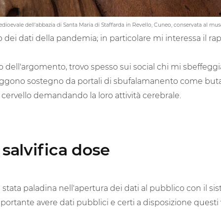
edioevale dell'abbazia di Santa Maria di Staffarda in Revello, Cuneo, conservata al m
i dati della pandemia; in particolare mi interessa il rap
 dell'argomento, trovo spesso sui social chi mi sbeffeggia
aggono sostegno da portali di sbufalamanento come buta
l cervello demandando la loro attività cerebrale.
 salvifica dose
è stata paladina nell'apertura dei dati al pubblico con il 
rtante avere dati pubblici e certi a disposizione quest