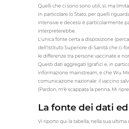
Quelli che ci sono sono utili, sì, ma limi
In particolare lo Stato, per quelli riguarda
intensive e decessi è particolarmente 
interpreterebbe.
L'unica fonte certa a disposizione (percar
dell'Istituto Superiore di Sanità che ci f
le differenze tra persone vaccinate e no
Questi dati aggregati (grafici e, in parti
informazione mainstream, e che Wu Min
comunicazione nazionale: il vaccino salvi
(Pardon, m'è scappata la penna. Mi ripr
La fonte dei dati e
Vi riporto qui la tabella, nella sua ultim