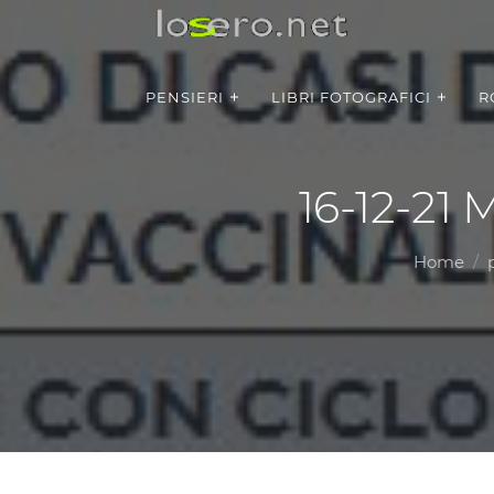
PENSIERI
LIBRI FOTOGRAFICI
R
16-12-21 
Home