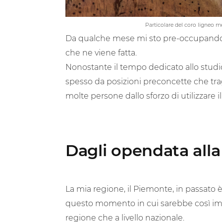
Particolare del coro ligneo m
Da qualche mese mi sto pre-occupando de
che ne viene fatta.
Nonostante il tempo dedicato allo studio
spesso da posizioni preconcette che tr
molte persone dallo sforzo di utilizzare i
Dagli opendata alla
La mia regione, il Piemonte, in passato 
questo momento in cui sarebbe così impo
regione che a livello nazionale.