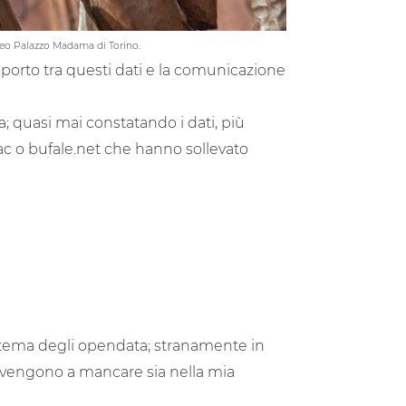
useo Palazzo Madama di Torino.
porto tra questi dati e la comunicazione
; quasi mai constatando i dati, più
c o bufale.net che hanno sollevato
sistema degli opendata; stranamente in
i vengono a mancare sia nella mia