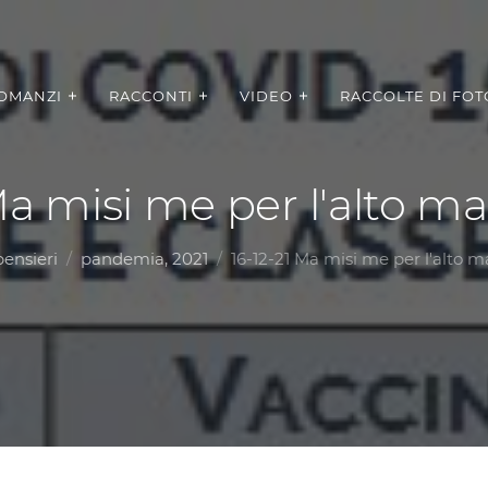
OMANZI
RACCONTI
VIDEO
RACCOLTE DI FOT
Ma misi me per l'alto m
pensieri
pandemia, 2021
16-12-21 Ma misi me per l'alto m