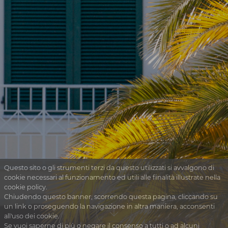
Questo sito o gli strumenti terzi da questo utilizzati si avvalgono di
cookie necessari al funzionamento ed utili alle finalità illustrate nella
cookie policy.
Chiudendo questo banner, scorrendo questa pagina, cliccando su
un link o proseguendo la navigazione in altra maniera, acconsenti
all'uso dei cookie.
Se vuoi saperne di più o negare il consenso a tutti o ad alcuni