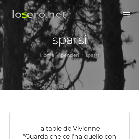
sparsi
Home
pensieri
sparsi
la table de Vivienne
"Guarda che ce l'ha quello con