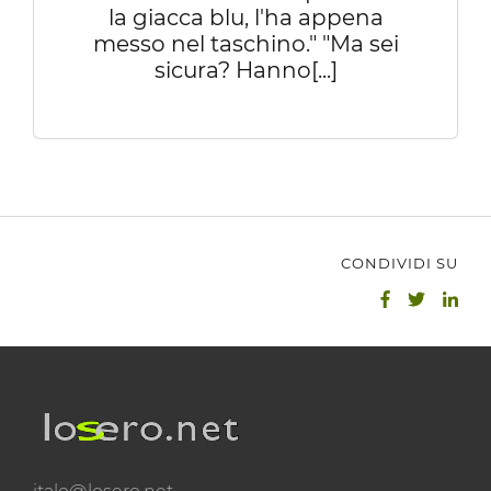
la giacca blu, l'ha appena
messo nel taschino." "Ma sei
sicura? Hanno[...]
CONDIVIDI SU