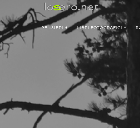
PENSIERI
LIBRI FOTOGRAFICI
R