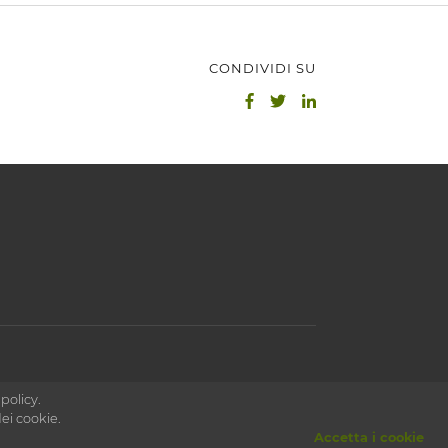
CONDIVIDI SU
 policy.
ei cookie.
Accetta i cookie