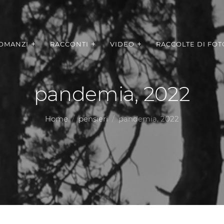
OMANZI
RACCONTI
VIDEO
RACCOLTE DI FOT
pandemia, 2022
Home
pensieri
pandemia, 2022