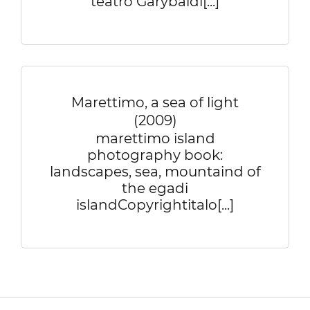
teatro Garybaldi[...]
Marettimo, a sea of light
(2009)
marettimo island
photography book:
landscapes, sea, mountaind of
the egadi
islandCopyrightitalo[...]