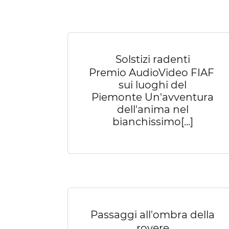
Solstizi radenti
Premio AudioVideo FIAF
sui luoghi del
Piemonte Un'avventura
dell'anima nel
bianchissimo[...]
Passaggi all'ombra della
rovere