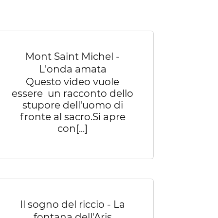
Mont Saint Michel -
L'onda amata
Questo video vuole
essere un racconto dello
stupore dell'uomo di
fronte al sacro.Si apre
con[...]
Il sogno del riccio - La
fontana dell'Aris