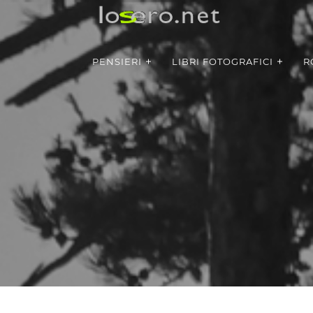
PENSIERI
LIBRI FOTOGRAFICI
R