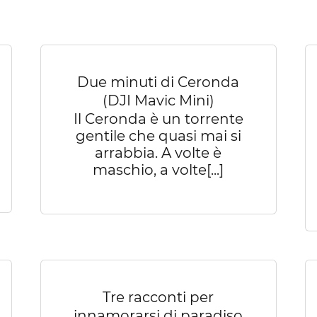
Due minuti di Ceronda
(DJI Mavic Mini)
Il Ceronda è un torrente
gentile che quasi mai si
arrabbia. A volte è
maschio, a volte[...]
Tre racconti per
innamorarsi di paradiso