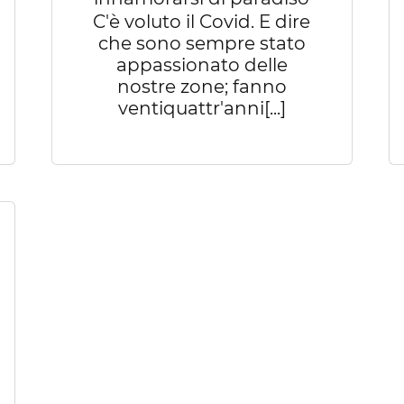
C'è voluto il Covid. E dire
che sono sempre stato
appassionato delle
nostre zone; fanno
ventiquattr'anni[...]