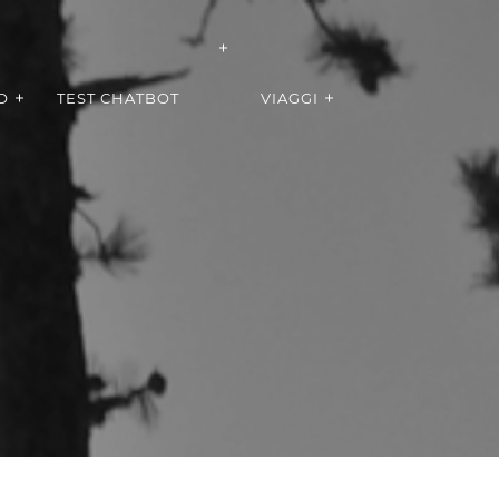
O
TEST CHATBOT
VIAGGI