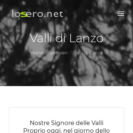
Valli di Lanzo
Home
pensieri
Valli di Lanzo
Nostre Signore delle Valli
Proprio oggi, nel giorno dello