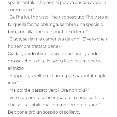
sperimentale, che non si poteva ancora avere in
commercio."
"Ce l'ha lui, l'ho visto, l'ho riconosciuto, l'ho visto in
tv; quella forma oblunga, sembra una specie di
biro, con alla fine due puntine di ferro."
"Giada, sei la mia cameriera da anni. E' vero che ti
ho sempre trattata bene?"
Giada guardò il suo capo, un omone grande e
grosso, che a volte le aveva fatto paura, specie
all'inizio.
"Beppone, a volte mi hai un po' spaventata, agli
inizi."
"Ma poi ti è passato vero? Ora non più?"
"Vero, ora non più, ho imparato a conoscerti, so
che sei irascibile ma con me sempre buono."
Beppone tirò un sospiro di sollievo.