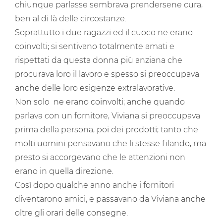
chiunque parlasse sembrava prendersene cura,
ben al di là delle circostanze.
Soprattutto i due ragazzi ed il cuoco ne erano
coinvolti; si sentivano totalmente amati e
rispettati da questa donna più anziana che
procurava loro il lavoro e spesso si preoccupava
anche delle loro esigenze extralavorative.
Non solo ne erano coinvolti; anche quando
parlava con un fornitore, Viviana si preoccupava
prima della persona, poi dei prodotti; tanto che
molti uomini pensavano che li stesse filando, ma
presto si accorgevano che le attenzioni non
erano in quella direzione.
Così dopo qualche anno anche i fornitori
diventarono amici, e passavano da Viviana anche
oltre gli orari delle consegne.