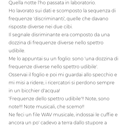
Quella notte l'ho passata in laboratorio.
Ho lavorato sui dati e scomposto la sequenza di
frequenze 'discriminanti', quelle che davano
risposte diverse nei due cibi.
Il segnale disriminante era composto da una
dozzina di frequenze diverse nello spettro
udibile.
Me lo appuntai su un foglio: sono 'una dozzina di
frequenze diverse nello spettro udibile'.
Osservai il foglio e poi mi guardai allo specchio e
mi misi a ridere; i ricercatori si perdono sempre
in un bicchier d'acqua!
'Frequenze dello spettro udibile'!! Note, sono
note!!! Note musicali, che scemo!!
Ne feci un file WAV musicale, indossai le cuffie e
ancora un po' cadevo a terra dallo stupore a