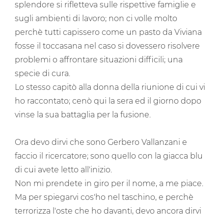
splendore si rifletteva sulle rispettive famiglie e
sugli ambienti di lavoro; non ci volle molto
perchè tutti capissero come un pasto da Viviana
fosse il toccasana nel caso si dovessero risolvere
problemi o affrontare situazioni difficili; una
specie di cura.
Lo stesso capitò alla donna della riunione di cui vi
ho raccontato; cenò qui la sera ed il giorno dopo
vinse la sua battaglia per la fusione.
Ora devo dirvi che sono Gerbero Vallanzani e
faccio il ricercatore; sono quello con la giacca blu
di cui avete letto all'inizio.
Non mi prendete in giro per il nome, a me piace.
Ma per spiegarvi cos'ho nel taschino, e perchè
terrorizza l'oste che ho davanti, devo ancora dirvi