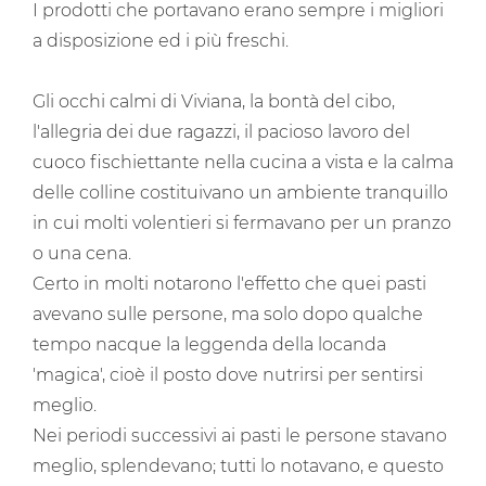
I prodotti che portavano erano sempre i migliori
a disposizione ed i più freschi.
Gli occhi calmi di Viviana, la bontà del cibo,
l'allegria dei due ragazzi, il pacioso lavoro del
cuoco fischiettante nella cucina a vista e la calma
delle colline costituivano un ambiente tranquillo
in cui molti volentieri si fermavano per un pranzo
o una cena.
Certo in molti notarono l'effetto che quei pasti
avevano sulle persone, ma solo dopo qualche
tempo nacque la leggenda della locanda
'magica', cioè il posto dove nutrirsi per sentirsi
meglio.
Nei periodi successivi ai pasti le persone stavano
meglio, splendevano; tutti lo notavano, e questo