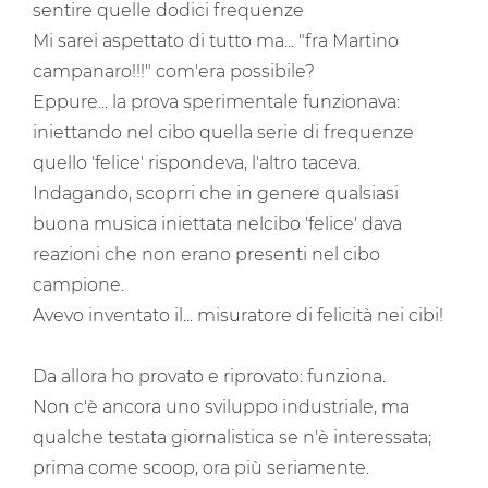
sentire quelle dodici frequenze
Mi sarei aspettato di tutto ma... "fra Martino
campanaro!!!" com'era possibile?
Eppure... la prova sperimentale funzionava:
iniettando nel cibo quella serie di frequenze
quello 'felice' rispondeva, l'altro taceva.
Indagando, scoprri che in genere qualsiasi
buona musica iniettata nelcibo 'felice' dava
reazioni che non erano presenti nel cibo
campione.
Avevo inventato il... misuratore di felicità nei cibi!
Da allora ho provato e riprovato: funziona.
Non c'è ancora uno sviluppo industriale, ma
qualche testata giornalistica se n'è interessata;
prima come scoop, ora più seriamente.