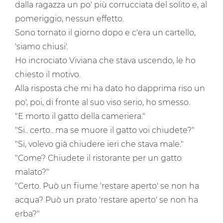
dalla ragazza un po' più corrucciata del solito e, al
pomeriggio, nessun effetto.
Sono tornato il giorno dopo e c'era un cartello,
'siamo chiusi'.
Ho incrociato Viviana che stava uscendo, le ho
chiesto il motivo.
Alla risposta che mi ha dato ho dapprima riso un
po', poi, di fronte al suo viso serio, ho smesso.
"E morto il gatto della cameriera."
"Si.. certo.. ma se muore il gatto voi chiudete?"
"Si, volevo già chiudere ieri che stava male."
"Come? Chiudete il ristorante per un gatto
malato?"
"Certo. Può un fiume 'restare aperto' se non ha
acqua? Può un prato 'restare aperto' se non ha
erba?"