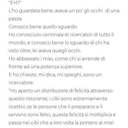
"EH?"
L'ho guardata bene; aveva un po' gli occhi di una
pazza.
Conosco bene quello sguardo.
Ho conosciuto centinaia di ricercatori di tutto il
mondo, e conosco bene lo sguardo di chi ha
visto oltre; lei aveva quegli occhi.
Ho abbassato i miei, come chi si arrende di
fronte ad una potenza superiore.
E ho chiesto: mi dica, mi spieghi, sono un
ricercatore.
"Ho aperto un distributore di felicità attraverso
questo ristorante; i cibi sono estremamente
ricettivi, se le persone che li preparano e li
servono sono felici, questa felicità si moltiplica e
passa nei cibi che a loro volta la portano ai miei