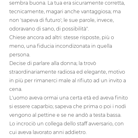
sembra buona. La tua era sicuramente corretta,
tecnicamente, magari anche vantaggiosa; ma
non 'sapeva di futuro'; le sue parole, invece,
odoravano di sano, di possibilità".
Chiese ancora ad altri: stesse risposte, più o
meno, una fiducia incondizonata in quella
persona.
Decise di parlare alla donna; la trovò
straordinariamente radiosa ed elegante, motivo
in più per rimanerci male al rifiuto ad un invito a
cena.
L'uomo aveva ormai una certa età ed aveva finito
si essere caparbio; sapeva che prima o poi i nodi
vengono al pettine e se ne andò a testa bassa.
Lo incrociò un collega dello staff avversario, con
cui aveva lavorato anni addietro.