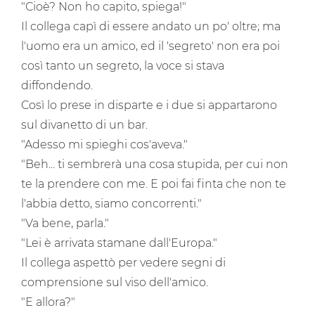
"Cioè? Non ho capito, spiega!"
Il collega capì di essere andato un po' oltre; ma
l'uomo era un amico, ed il 'segreto' non era poi
così tanto un segreto, la voce si stava
diffondendo.
Così lo prese in disparte e i due si appartarono
sul divanetto di un bar.
"Adesso mi spieghi cos'aveva."
"Beh... ti sembrerà una cosa stupida, per cui non
te la prendere con me. E poi fai finta che non te
l'abbia detto, siamo concorrenti."
"Va bene, parla."
"Lei è arrivata stamane dall'Europa."
Il collega aspettò per vedere segni di
comprensione sul viso dell'amico.
"E allora?"