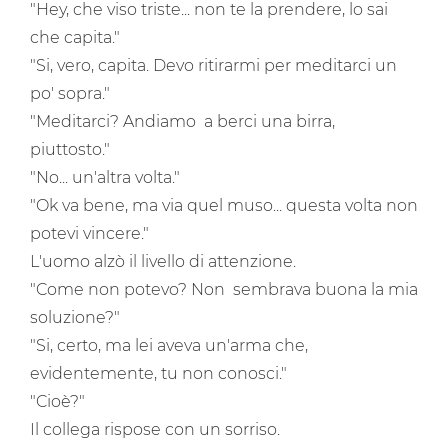
"Hey, che viso triste... non te la prendere, lo sai
che capita."
"Si, vero, capita. Devo ritirarmi per meditarci un
po' sopra."
"Meditarci? Andiamo a berci una birra,
piuttosto."
"No... un'altra volta."
"Ok va bene, ma via quel muso... questa volta non
potevi vincere."
L'uomo alzò il livello di attenzione.
"Come non potevo? Non sembrava buona la mia
soluzione?"
"Si, certo, ma lei aveva un'arma che,
evidentemente, tu non conosci."
"Cioè?"
Il collega rispose con un sorriso.