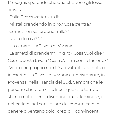
Proseguì, sperando che qualche voce gli fosse
arrivata.
"Dalla Provenza; ieri era là."
"Mi stai prendendo in giro? Cosa c'entra?"
"Come, non sai proprio nulla?"
"Nulla di cosa?!?"
"Ha cenato alla Tavola di Viviana."
"La smetti di prendermi in giro? Cosa vuol dire?
Cos'è questa tavola? Cosa c'entra con la fusione?"
"Vedo che proprio non t'è arrivata alcuna notizia
in merito. La Tavola di Viviana è un ristorante, in
Provenza, nella Francia del Sud. Sembra che le
persone che pranzano lì per qualche tempo
stiano molto bene, diventino quasi luminose, e
nel parlare, nel consigliare del comunicare in
genere diventano dolci, credibili, convincenti."