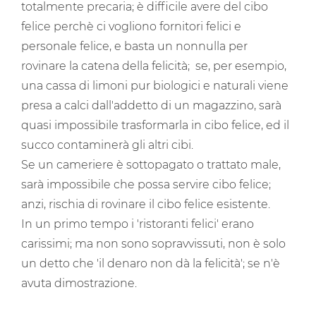
totalmente precaria; è difficile avere del cibo
felice perchè ci vogliono fornitori felici e
personale felice, e basta un nonnulla per
rovinare la catena della felicità; se, per esempio,
una cassa di limoni pur biologici e naturali viene
presa a calci dall'addetto di un magazzino, sarà
quasi impossibile trasformarla in cibo felice, ed il
succo contaminerà gli altri cibi.
Se un cameriere è sottopagato o trattato male,
sarà impossibile che possa servire cibo felice;
anzi, rischia di rovinare il cibo felice esistente.
In un primo tempo i 'ristoranti felici' erano
carissimi; ma non sono sopravvissuti, non è solo
un detto che 'il denaro non dà la felicità'; se n'è
avuta dimostrazione.