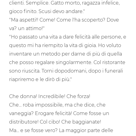
clienti. Semplice. Gatto morto, ragazza infelice,
gioco finito. Scusi devo andare."
"Ma aspetti!! Come! Come l'ha scoperto? Dove
va? un attimo!"
"Ho passato una vita a dare felicità alle persone, e
questo mi ha riempito la vita di gioia. Ho voluto
inventare un metodo per darne di più di quella
che posso regalare singolarmente. Col ristorante
sono riuscita. Torni dopodomani, dopo i funerali
riapriremo e le dirò di più."
Che donna! Incredibile! Che forza!
Che... roba impossibile, ma che dice, che
vaneggia? Erogare felicità! Come fosse un
distributore! Col cibo! Che baggianate!
Ma... e se fosse vero? La maggior parte delle