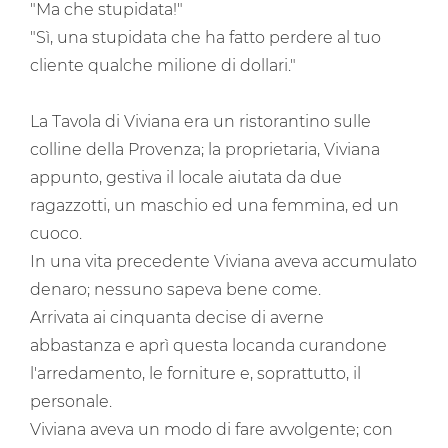
"Ma che stupidata!"
"Sì, una stupidata che ha fatto perdere al tuo
cliente qualche milione di dollari."
La Tavola di Viviana era un ristorantino sulle
colline della Provenza; la proprietaria, Viviana
appunto, gestiva il locale aiutata da due
ragazzotti, un maschio ed una femmina, ed un
cuoco.
In una vita precedente Viviana aveva accumulato
denaro; nessuno sapeva bene come.
Arrivata ai cinquanta decise di averne
abbastanza e aprì questa locanda curandone
l'arredamento, le forniture e, soprattutto, il
personale.
Viviana aveva un modo di fare avvolgente; con